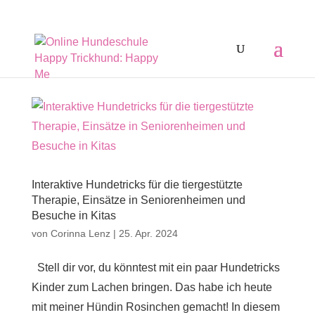
Interaktive Hundetricks für die tiergestützte
Therapie, Einsätze in Seniorenheimen und
Besuche in Kitas
von
Corinna Lenz
|
25. Apr. 2024
Stell dir vor, du könntest mit ein paar Hundetricks
Kinder zum Lachen bringen. Das habe ich heute
mit meiner Hündin Rosinchen gemacht! In diesem