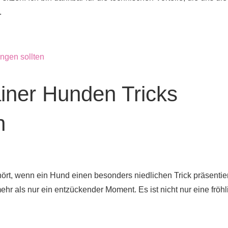
.
ner Hunden Tricks
n
hört, wenn ein Hund einen besonders niedlichen Trick präsentie
mehr als nur ein entzückender Moment. Es ist nicht nur eine fröh