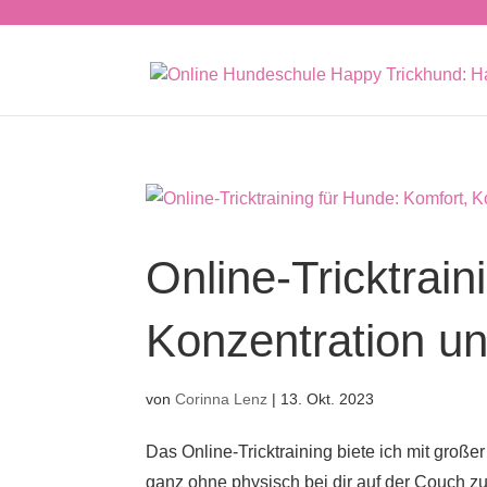
Online-Tricktrain
Konzentration u
von
Corinna Lenz
|
13. Okt. 2023
Das Online-Tricktraining biete ich mit gro
ganz ohne physisch bei dir auf der Couch zu 