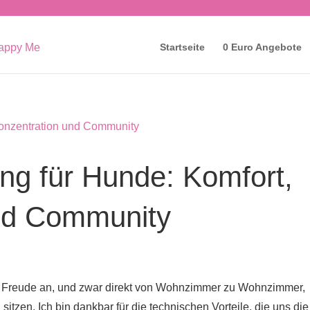
Startseite
0 Euro Angebote
ing für Hunde: Komfort,
nd Community
ßer Freude an, und zwar direkt von Wohnzimmer zu Wohnzimmer,
sitzen. Ich bin dankbar für die technischen Vorteile, die uns die