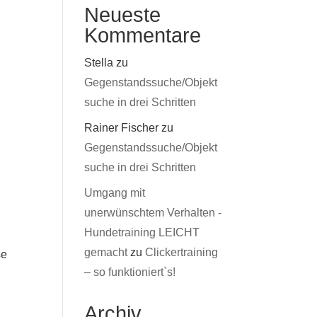
Neueste
Kommentare
Stella
zu
Gegenstandssuche/Objekt
suche in drei Schritten
Rainer Fischer
zu
Gegenstandssuche/Objekt
suche in drei Schritten
Umgang mit
unerwünschtem Verhalten -
Hundetraining LEICHT
gemacht
zu
Clickertraining
se
– so funktioniert`s!
Archiv