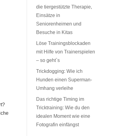
die tiergestützte Therapie,
Einsätze in
Seniorenheimen und
Besuche in Kitas
Löse Trainingsblockaden
mit Hilfe von Trainerspielen
– so geht`s
Trickdogging: Wie ich
Hunden einen Superman-
Umhang verleihe
Das richtige Timing im
rt?
Tricktraining: Wie du den
liche
idealen Moment wie eine
Fotografin einfängst