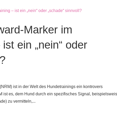
ward-Marker im
 ist ein „nein“ oder
l?
RM) ist in der Welt des Hundetrainings ein kontrovers
 ist es, dem Hund durch ein spezifisches Signal, beispielswei
de) zu vermitteln,...